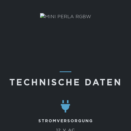
―
TECHNISCHE DATEN
STROMVERSORGUNG
12 V AC